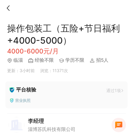
操作包装工（五险+节日福利
+4000-5000）
4000-6000元/月
临淄
经验不限
学历不限
招5人
更新：3小时前
浏览：11371次
平台核验
通过1项
营业执照
李经理
淄博苏氏科技有限公司