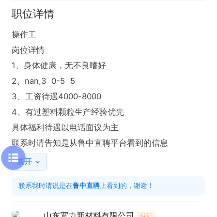
职位详情
操作工

岗位详情

1、身体健康，无不良嗜好

2、nan,3  0-5  5

3、工资待遇4000-8000

4、有过塑料颗粒生产经验优先

具体福利待遇以电话面议为主

联系时请告知是从鲁中直聘平台看到的信息
展开
联系我时请说是在
鲁中直聘
上看到的，谢谢！
山东宽力新材料有限公司
认证