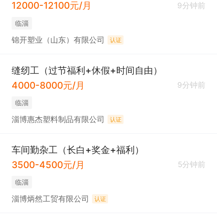
12000-12100元/月
9分钟前
临淄
锦开塑业（山东）有限公司
认证
缝纫工（过节福利+休假+时间自由）
4000-8000元/月
9分钟前
临淄
淄博惠杰塑料制品有限公司
认证
车间勤杂工（长白+奖金+福利）
3500-4500元/月
5分钟前
临淄
淄博炳然工贸有限公司
认证