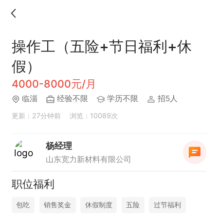
操作工（五险+节日福利+休
假）
4000-8000元/月
临淄
经验不限
学历不限
招5人
更新：27分钟前
浏览：10089次
杨经理
山东宽力新材料有限公司
职位福利
包吃
销售奖金
休假制度
五险
过节福利