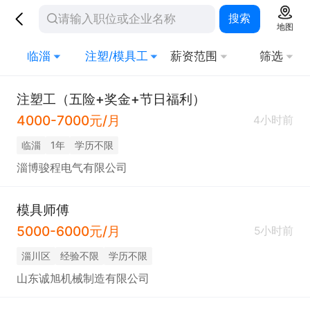
搜索
地图
临淄
注塑/模具工
薪资范围
筛选
注塑工（五险+奖金+节日福利）
4000-7000元/月
4小时前
临淄
1年
学历不限
淄博骏程电气有限公司
模具师傅
5000-6000元/月
5小时前
淄川区
经验不限
学历不限
山东诚旭机械制造有限公司