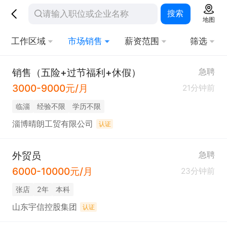
搜索
地图
工作区域
市场销售
薪资范围
筛选
销售（五险+过节福利+休假）
急聘
3000-9000元/月
21分钟前
临淄
经验不限
学历不限
淄博晴朗工贸有限公司
认证
外贸员
急聘
6000-10000元/月
23分钟前
张店
2年
本科
山东宇信控股集团
认证