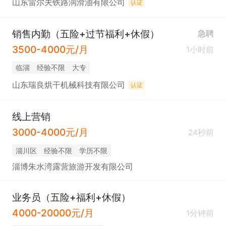
山东雷尔夫铁路润滑油有限公司
认证
销售内勤（五险+过节福利+休假）
急聘
3500-4000元/月
1小时前
临淄
经验不限
大专
山东瑞良烘干机械科技有限公司
认证
线上营销
3000-4000元/月
24秒前
淄川区
经验不限
学历不限
淄博朱水湾露营旅游开发有限公司
业务员（五险+福利+休假）
4000-20000元/月
1分钟前