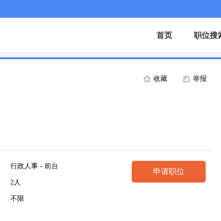
首页
职位搜
收藏
举报
行政人事 - 前台
申请职位
2人
不限