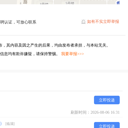
如有不实立即举报
直聘认证，可放心联系
布，其内容及因之产生的后果，均由发布者承担，与本站无关。
的信息均有欺诈嫌疑，请保持警惕。
我要举报>>>
立即投递
刷新时间：2026-08-06 16:31
假）
[临淄]
立即投递