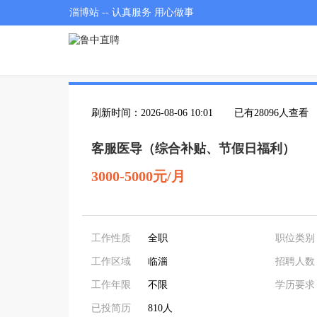
淄博站 -- 认真服务 用心做事
刷新时间：2026-08-06 10:01
已有28096人查看
客服医导（综合补贴、节假日福利）
3000-5000元/月
工作性质
全职
职位类别
工作区域
临淄
招聘人数
工作年限
不限
学历要求
已投简历
810人