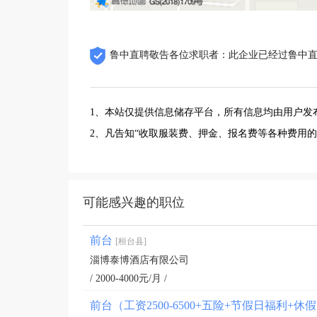
鲁中直聘敬告各位求职者：此企业已经过鲁中
1、本站仅提供信息储存平台，所有信息均由用户发
2、凡告知“收取服装费、押金、报名费等各种费用
可能感兴趣的职位
前台
[桓台县]
淄博泰博酒店有限公司
/ 2000-4000元/月 /
前台（工资2500-6500+五险+节假日福利+休