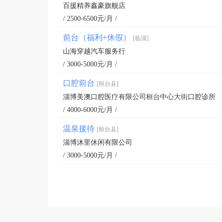
百援精养鑫豪旗舰店
/ 2500-6500元/月 /
前台（福利+休假）
[临淄]
山海穿越汽车服务行
/ 3000-5000元/月 /
口腔前台
[桓台县]
淄博美澳口腔医疗有限公司桓台中心大街口腔诊所
/ 4000-6000元/月 /
温泉接待
[桓台县]
淄博沐里休闲有限公司
/ 3000-5000元/月 /