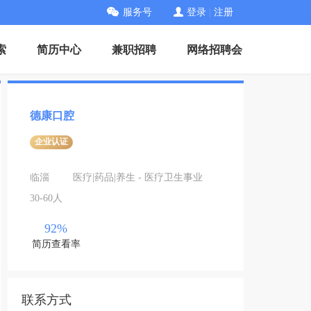
服务号
登录
|
注册
索
简历中心
兼职招聘
网络招聘会
德康口腔
企业认证
临淄
医疗|药品|养生 - 医疗卫生事业
30-60人
92%
简历查看率
联系方式