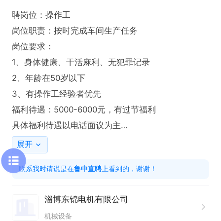
聘岗位：操作工

岗位职责：按时完成车间生产任务

岗位要求：

1、身体健康、干活麻利、无犯罪记录

2、年龄在50岁以下

3、有操作工经验者优先

福利待遇：5000-6000元，有过节福利

具体福利待遇以电话面议为主

联系时请告知是从鲁中直聘平台看到的招聘信息
展开
联系我时请说是在
鲁中直聘
上看到的，谢谢！
淄博东锦电机有限公司
机械设备