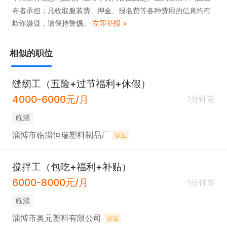
布者承担；凡收取服装费、押金、报名费等各种费用的信息均有
欺诈嫌疑，请保持警惕。
立即举报 >
相似的职位
缝纫工（五险+过节福利+休假）
4000-6000元/月
1分钟前
临淄
淄博市临淄恒瑞塑料制品厂
认证
搅拌工（包吃+福利+补贴）
6000-8000元/月
1分钟前
临淄
淄博市奥元塑料有限公司
认证