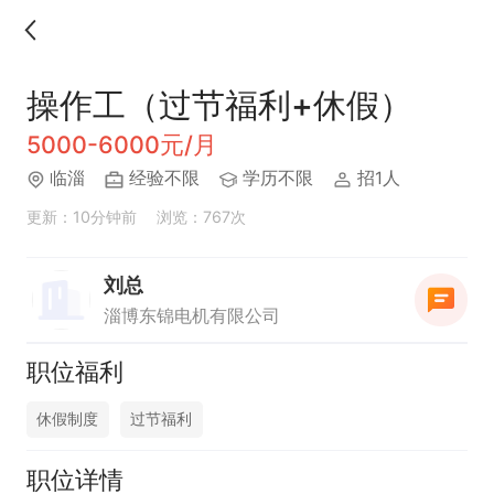
操作工（过节福利+休假）
5000-6000元/月
临淄
经验不限
学历不限
招1人
更新：10分钟前
浏览：767次
刘总
淄博东锦电机有限公司
职位福利
休假制度
过节福利
职位详情