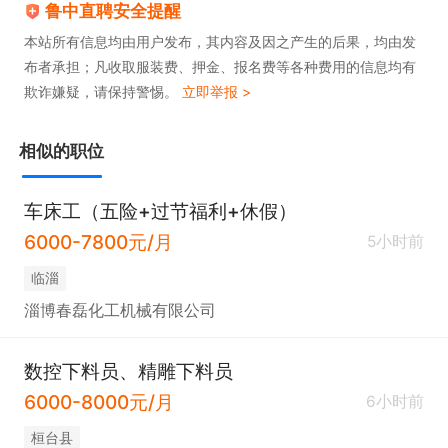
鲁中直聘安全提醒
本站所有信息均由用户发布，其内容及因之产生的后果，均由发
布者承担；凡收取服装费、押金、报名费等各种费用的信息均有
欺诈嫌疑，请保持警惕。
立即举报 >
相似的职位
车床工（五险+过节福利+休假）
6000-7800元/月
5小时前
临淄
淄博春磊化工机械有限公司
数控下料员、精雕下料员
6000-8000元/月
6小时前
桓台县