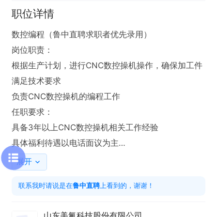
职位详情
数控编程（鲁中直聘求职者优先录用）

岗位职责：

根据生产计划，进行CNC数控操机操作，确保加工件
满足技术要求

负责CNC数控操机的编程工作

任职要求：

具备3年以上CNC数控操机相关工作经验

具体福利待遇以电话面议为主

联系时请告知是从鲁中直聘平台看到的招聘信息
展开
联系我时请说是在
鲁中直聘
上看到的，谢谢！
山东美氟科技股份有限公司