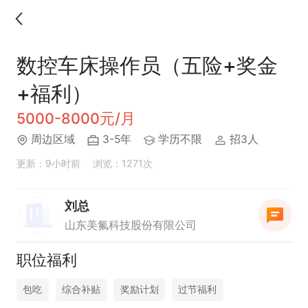
数控车床操作员（五险+奖金
+福利）
5000-8000元/月
周边区域
3-5年
学历不限
招3人
更新：9小时前
浏览：1271次
刘总
山东美氟科技股份有限公司
职位福利
包吃
综合补贴
奖励计划
过节福利