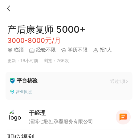
产后康复师 5000+
3000-8000元/月
临淄
经验不限
学历不限
招1人
更新：16小时前
浏览：766次
平台核验
通过1项
营业执照
于经理
淄博七彩虹孕婴服务有限公司
职位福利