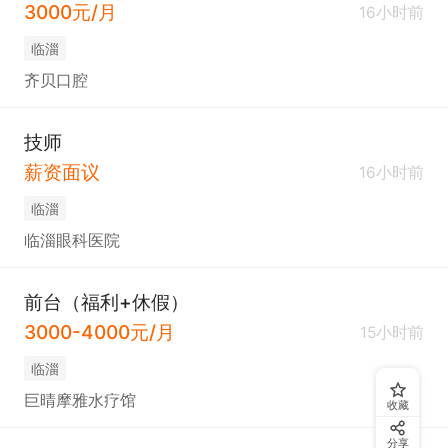
3000元/月
16小时前
临淄
齐贝口腔
技师
薪资面议
16小时前
临淄
临淄眼科医院
前台（福利+休假）
3000-4000元/月
15小时前
临淄
巨晴摩雅水疗馆
收藏
分享