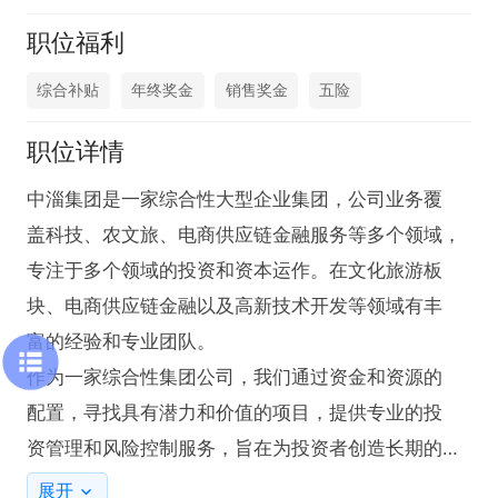
职位福利
综合补贴
年终奖金
销售奖金
五险
职位详情
中淄集团是一家综合性大型企业集团，公司业务覆

盖科技、农文旅、电商供应链金融服务等多个领域，

专注于多个领域的投资和资本运作。在文化旅游板

块、电商供应链金融以及高新技术开发等领域有丰

富的经验和专业团队。

作为一家综合性集团公司，我们通过资金和资源的

配置，寻找具有潜力和价值的项目，提供专业的投

资管理和风险控制服务，旨在为投资者创造长期的

财富增值和回报。公司始终秉持着诚信、专业和创

展开