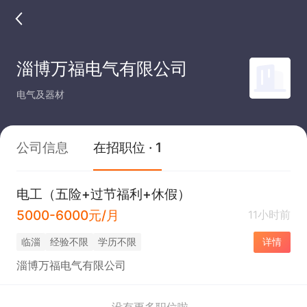
淄博万福电气有限公司
电气及器材
公司信息
在招职位 · 1
电工（五险+过节福利+休假）
5000-6000元/月
11小时前
临淄
经验不限
学历不限
详情
淄博万福电气有限公司