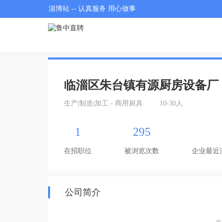
淄博站 -- 认真服务 用心做事
临淄区朱台镇有源厨房设备厂
生产|制造|加工 - 商用厨具
10-30人
1
295
在招职位
被浏览次数
企业最近
公司简介