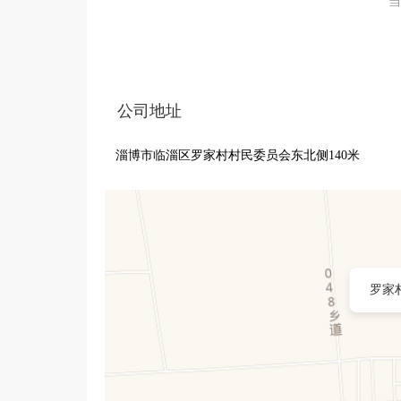
当
公司地址
淄博市临淄区罗家村村民委员会东北侧140米
罗家