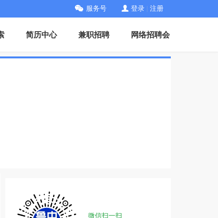
服务号
登录
|
注册
索
简历中心
兼职招聘
网络招聘会
微信扫一扫