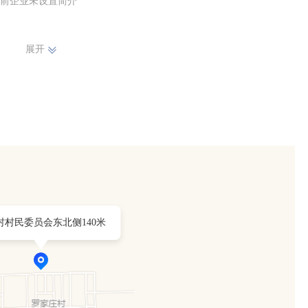
前企业未设置简介
展开
村村民委员会东北侧140米