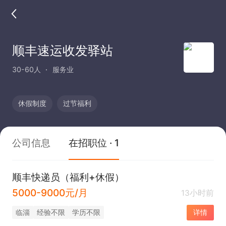
顺丰速运收发驿站
30-60人
服务业
休假制度
过节福利
公司信息
在招职位 · 1
顺丰快递员（福利+休假）
5000-9000元/月
13小时前
临淄
经验不限
学历不限
详情