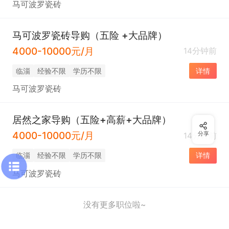
马可波罗瓷砖
马可波罗瓷砖导购（五险 +大品牌）
4000-10000元/月
14分钟前
临淄
经验不限
学历不限
详情
马可波罗瓷砖
居然之家导购（五险+高薪+大品牌）
4000-10000元/月
分享
14分钟前
临淄
经验不限
学历不限
详情
马可波罗瓷砖
没有更多职位啦~