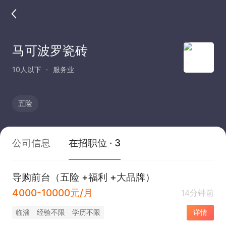
马可波罗瓷砖
10人以下
服务业
五险
公司信息
在招职位 · 3
导购前台（五险 +福利 +大品牌）
4000-10000元/月
14分钟前
临淄
经验不限
学历不限
详情