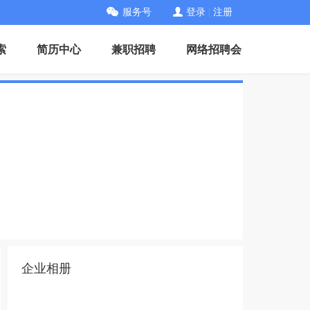
服务号
登录
|
注册
索
简历中心
兼职招聘
网络招聘会
企业相册