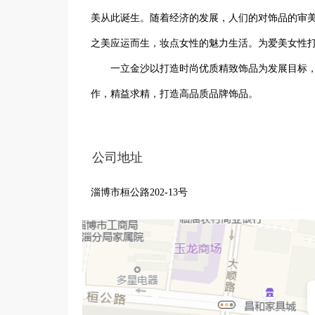
美从此诞生。随着经济的发展，人们的对饰品的审
之美应运而生，妆点女性的魅力生活。为爱美女性打
       一立金沙以打造时尚优质精致饰品为发展目标，以优质材质为基础，汇集工艺技术、融合时尚审美视角， 匠心制
作，精益求精，打造高品质品牌饰品。

        公司与国内多家优质饰品供应商达成
公司地址
淄博市桓公路202-13号