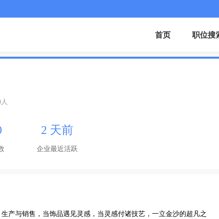
首页
职位搜
30人
0
2 天前
数
企业最近活跃
、生产与销售，当饰品遇见灵感，当灵感付诸技艺，一立金沙的超凡之