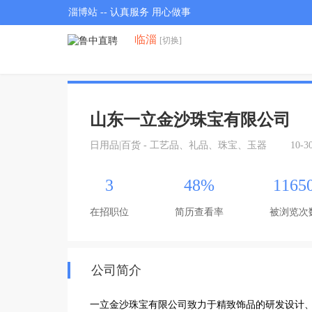
淄博站 -- 认真服务 用心做事
临淄
[切换]
山东一立金沙珠宝有限公司
日用品|百货 - 工艺品、礼品、珠宝、玉器
10-
3
48%
1165
在招职位
简历查看率
被浏览次
公司简介
一立金沙珠宝有限公司致力于精致饰品的研发设计